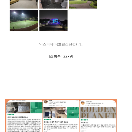
익스피디아(호텔스닷컴) 리..
[
조회수 : 2279
]