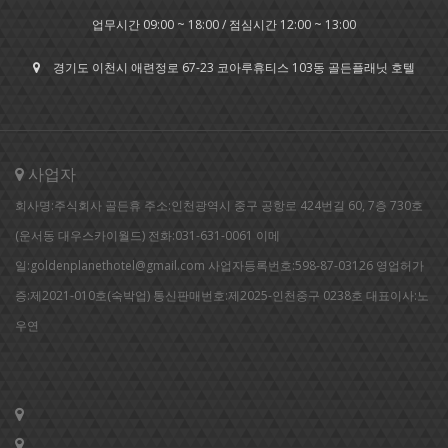
업무시간 09:00 ~ 18:00 / 점심시간 12:00 ~ 13:00
경기도 이천시 애련정로 67-23 코아루휴티스 103동 골든플래닛 호텔
사업자
회사명:주식회사 골든휴 주소:인천광역시 중구 공항로 424번길 60, 7층 730호
(운서동 대우스카이월드) 전화:031-631-0061 이메
일:goldenplanethotel@gmail.com 사업자등록번호:598-87-03126 영업허가
증:제2021-010호(숙박업) 통신판매번호:제2025-인천중구 0238호 대표이사:노
우연