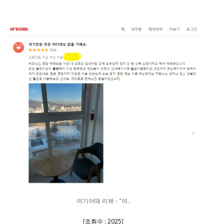
여기어때 리뷰 - "여..
[
조회수 : 2025
]