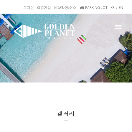
로그인
회원가입
예약확인/취소
PARKING LOT
KR
/
EN
갤러리