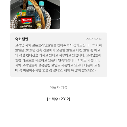
야놀자 리뷰
[
조회수 : 2312
]