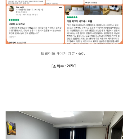
트립어드바이저 리뷰 - &qu..
[
조회수 : 2050
]