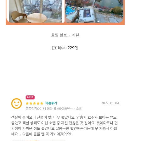
호텔 블로그 리뷰
[
조회수 : 2299
]