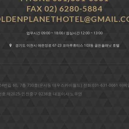
FAX 02) 6280-5884
LDENPLANETHOTEL@GMAIL.
업무시간 09:00 ~ 18:00 / 점심시간 12:00 ~ 13:00
경기도 이천시 애련정로 67-23 코아루휴티스 103동 골든플래닛 호텔
0, 7층 730호(운서동 대우스카이월드) 전화:031-631-0061 이메일:gol
매번호:제2025-인천중구 0238호 대표이사:노우연