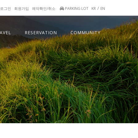
/
로그인
회원가입
예약확인/취소
PARKING LOT
KR
EN
AVEL
RESERVATION
COMMUNITY