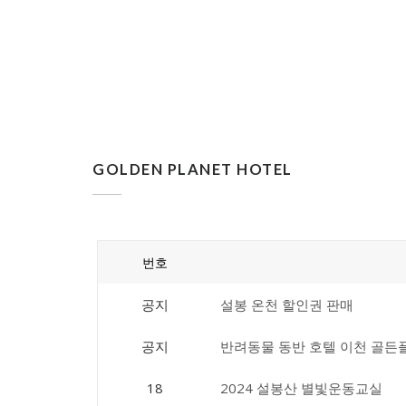
GOLDEN PLANET HOTEL
번호
공지
설봉 온천 할인권 판매
공지
반려동물 동반 호텔 이천 골든
18
2024 설봉산 별빛운동교실