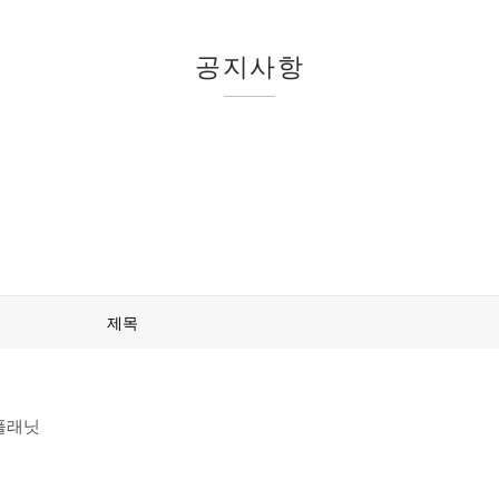
공지사항
제목
플래닛