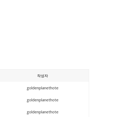
작성자
goldenplanethote
goldenplanethote
goldenplanethote