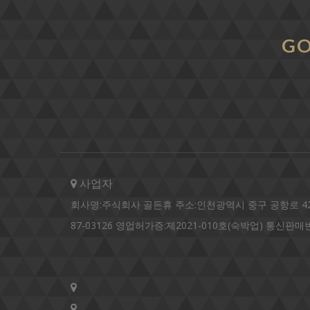
GO
사업자
회사명:주식회사 골든휴 주소:인천광역시 중구 공항로 424번길 6
87-03126 영업허가증:제2021-010호(숙박업) 통신판