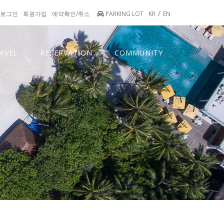
/
로그인
회원가입
예약확인/취소
PARKING LOT
KR
EN
AVEL
RESERVATION
COMMUNITY