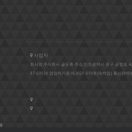
사업자
회사명:주식회사 골든휴 주소:인천광역시 중구 공항로 424번길 6
87-03126 영업허가증:제2021-010호(숙박업) 통신판