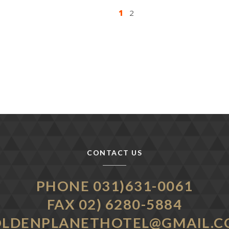
1
2
CONTACT US
PHONE 031)631-0061
FAX 02) 6280-5884
LDENPLANETHOTEL@GMAIL.