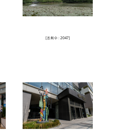
[
조회수 : 2047
]