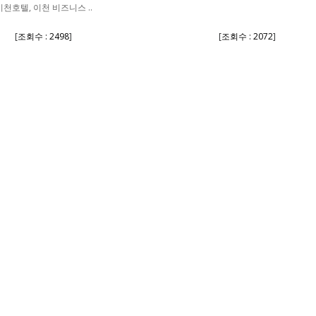
이천호텔, 이천 비즈니스 ..
[
조회수 : 2498
]
[
조회수 : 2072
]