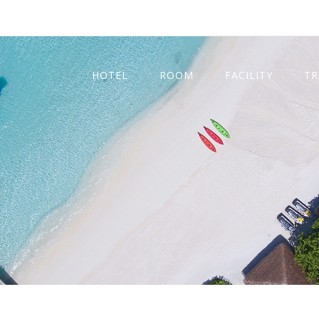
HOTEL
ROOM
FACILITY
TR