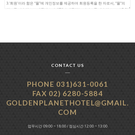
CONTACT US
PHONE 031)631-0061
FAX 02) 6280-5884
GOLDENPLANETHOTEL@GMAIL.
COM
업무시간 09:00 ~ 18:00 / 점심시간 12:00 ~ 13:00