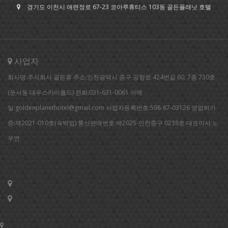
경기도 이천시 애련정로 67-23 코아루휴티스 103동 골든플래닛 호텔
사업자
회사명:주식회사 골든휴 주소:인천광역시 중구 공항로 424번길 60, 7층 730호
(운서동 대우스카이월드) 전화:031-631-0061 이메
일:goldenplanethotel@gmail.com 사업자등록번호:598-87-03126 영업허가
증:제2021-010호(숙박업) 통신판매번호:제2025-인천중구 0238호 대표이사:노
우연